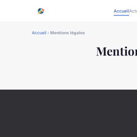
Accueil
Act
Accueil
›
Mentions légales
Mention