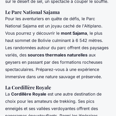
sur le désert de sel, un spectacle à couper le souffle.
Le Parc National Sajama
Pour les aventuriers en quête de défis, le Parc
National Sajama est un joyau caché de l'Altiplano.
Vous pourrez y découvrir le
mont Sajama
, le plus
haut sommet de Bolivie culminant à 6 542 mètres.
Les randonnées autour du parc offrent des paysages
variés, des
sources thermales naturelles
aux
geysers en passant par des formations rocheuses
spectaculaires. Préparez-vous à une expérience
immersive dans une nature sauvage et préservée.
La Cordillère Royale
La
Cordillère Royale
est une autre destination de
choix pour les amateurs de trekking. Ses pics
enneigés et ses vallées verdoyantes offrent des
panoramas époustouflants. Parmi les itinéraires