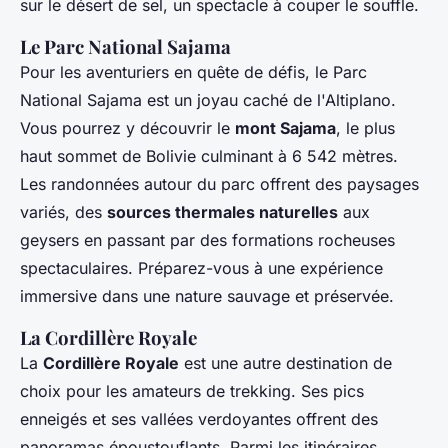
sur le désert de sel, un spectacle à couper le souffle.
Le Parc National Sajama
Pour les aventuriers en quête de défis, le Parc
National Sajama est un joyau caché de l'Altiplano.
Vous pourrez y découvrir le
mont Sajama
, le plus
haut sommet de Bolivie culminant à 6 542 mètres.
Les randonnées autour du parc offrent des paysages
variés, des
sources thermales naturelles
aux
geysers en passant par des formations rocheuses
spectaculaires. Préparez-vous à une expérience
immersive dans une nature sauvage et préservée.
La Cordillère Royale
La
Cordillère Royale
est une autre destination de
choix pour les amateurs de trekking. Ses pics
enneigés et ses vallées verdoyantes offrent des
panoramas époustouflants. Parmi les itinéraires