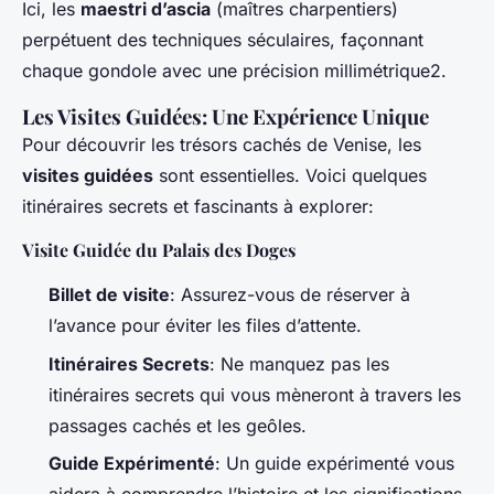
Ici, les
maestri d’ascia
(maîtres charpentiers)
perpétuent des techniques séculaires, façonnant
chaque gondole avec une précision millimétrique2.
Les Visites Guidées: Une Expérience Unique
Pour découvrir les trésors cachés de Venise, les
visites guidées
sont essentielles. Voici quelques
itinéraires secrets et fascinants à explorer:
Visite Guidée du Palais des Doges
Billet de visite
: Assurez-vous de réserver à
l’avance pour éviter les files d’attente.
Itinéraires Secrets
: Ne manquez pas les
itinéraires secrets qui vous mèneront à travers les
passages cachés et les geôles.
Guide Expérimenté
: Un guide expérimenté vous
aidera à comprendre l’histoire et les significations