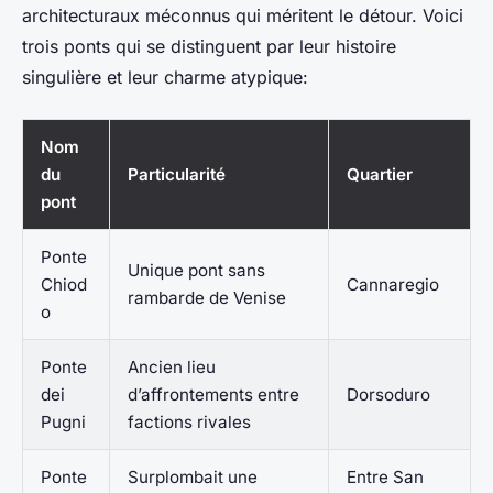
architecturaux méconnus qui méritent le détour. Voici
trois ponts qui se distinguent par leur histoire
singulière et leur charme atypique:
Nom
du
Particularité
Quartier
pont
Ponte
Unique pont sans
Chiod
Cannaregio
rambarde de Venise
o
Ponte
Ancien lieu
dei
d’affrontements entre
Dorsoduro
Pugni
factions rivales
Ponte
Surplombait une
Entre San