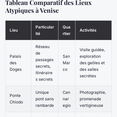
Tableau Comparatif des Lieux
Atypiques à Venise
Particular
Qua
Lieu
Activités
ité
rtier
Réseau
Visite guidée,
de
Palais
San
exploration
passages
des
Mar
des geôles et
secrets,
Doges
co
des salles
itinéraire
secrètes
s secrets
Unique
Can
Photographie,
Ponte
pont sans
nar
promenade
Chiodo
rambarde
egio
vertigineuse