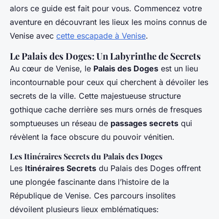
alors ce guide est fait pour vous. Commencez votre
aventure en découvrant les lieux les moins connus de
Venise avec
cette escapade à Venise
.
Le Palais des Doges: Un Labyrinthe de Secrets
Au cœur de Venise, le
Palais des Doges
est un lieu
incontournable pour ceux qui cherchent à dévoiler les
secrets de la ville. Cette majestueuse structure
gothique cache derrière ses murs ornés de fresques
somptueuses un réseau de
passages secrets
qui
révèlent la face obscure du pouvoir vénitien.
Les Itinéraires Secrets du Palais des Doges
Les
Itinéraires Secrets
du Palais des Doges offrent
une plongée fascinante dans l’histoire de la
République de Venise. Ces parcours insolites
dévoilent plusieurs lieux emblématiques: